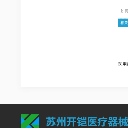
如
相关
医用