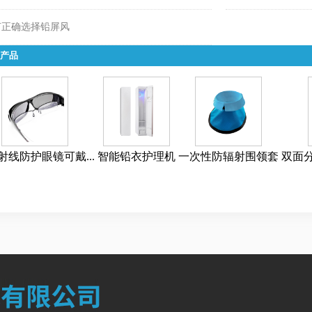
何正确选择铅屏风
产品
射线防护眼镜可戴...
智能铅衣护理机
一次性防辐射围领套
双面分