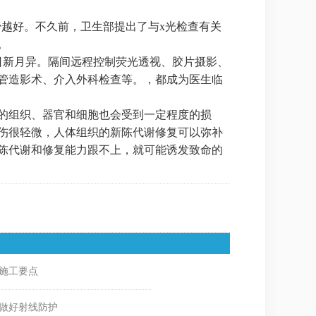
越好。不久前，卫生部提出了与x光检查有关
。
新月异。隔间远程控制荧光透视、胶片摄影、
管造影术、介入外科检查等。，都成为医生临
的组织、器官和细胞也会受到一定程度的损
损伤很轻微，人体组织的新陈代谢修复可以弥补
陈代谢和修复能力跟不上，就可能诱发致命的
施工要点
做好射线防护